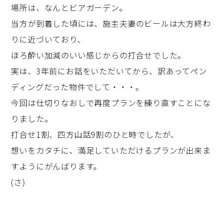
場所は、なんとビアガーデン。
当方が到着した頃には、施主夫妻のビールは大方終わ
りに近づいており、
ほろ酔い加減のいい感じからの打合せでした。
実は、3年前にお話をいただいてから、訳あってペン
ディングだった物件でして・・・。
今回は仕切りなおしで再度プランを練り直すことにな
りました。
打合せ1割、四方山話9割のひと時でしたが、
想いをカタチに、満足していただけるプランが出来ま
すようにがんばります。
(さ)