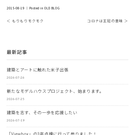
2015-08-19 ｜ Posted in
OLD BLOG
＜ もりもりモクモク
コロナは王冠の意味 ＞
最新記事
建築とアートに触れた米子出張
2026-07-26
新たなモデルハウスプロジェクト、始まります。
2026-07-25
建築を志す、その一歩を応援したい
2026-07-19
「Viewbox」の3年点検に行って参りました！