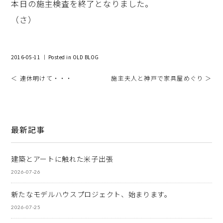
本日の施主検査を終了となりました。
（さ）
2016-05-11 ｜ Posted in
OLD BLOG
＜ 連休明けて・・・
施主夫人と神戸で家具屋めぐり ＞
最新記事
建築とアートに触れた米子出張
2026-07-26
新たなモデルハウスプロジェクト、始まります。
2026-07-25