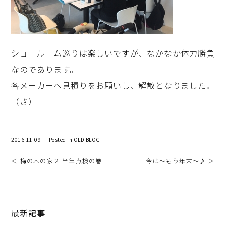
ショールーム巡りは楽しいですが、なかなか体力勝負
なのであります。
各メーカーへ見積りをお願いし、解散となりました。
（さ）
2016-11-09 ｜ Posted in
OLD BLOG
＜ 梅の木の家２ 半年点検の巻
今は～もう年末～♪ ＞
最新記事