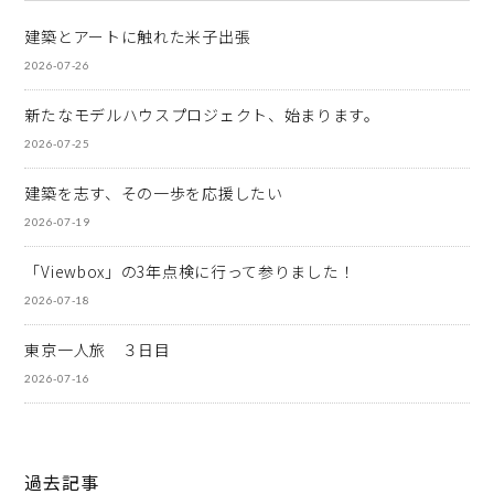
建築とアートに触れた米子出張
2026-07-26
新たなモデルハウスプロジェクト、始まります。
2026-07-25
建築を志す、その一歩を応援したい
2026-07-19
「Viewbox」の3年点検に行って参りました！
2026-07-18
東京一人旅 ３日目
2026-07-16
過去記事