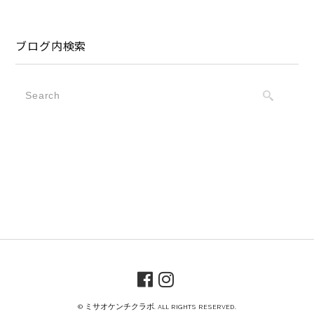
ブログ内検索
© ミサオケンチクラボ. ALL RIGHTS RESERVED.