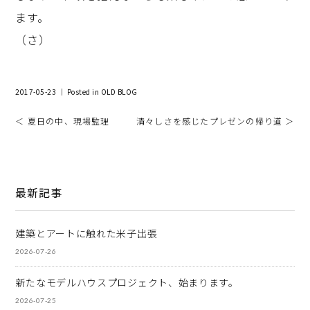
ます。
（さ）
2017-05-23 ｜ Posted in
OLD BLOG
＜ 夏日の中、現場監理
清々しさを感じたプレゼンの帰り道 ＞
最新記事
建築とアートに触れた米子出張
2026-07-26
新たなモデルハウスプロジェクト、始まります。
2026-07-25