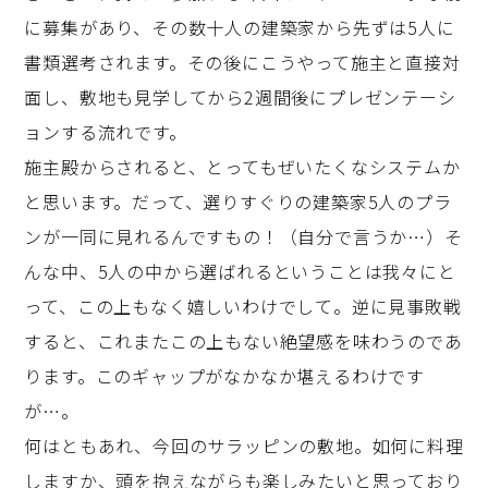
に募集があり、その数十人の建築家から先ずは5人に
書類選考されます。その後にこうやって施主と直接対
面し、敷地も見学してから2週間後にプレゼンテーシ
ョンする流れです。
施主殿からされると、とってもぜいたくなシステムか
と思います。だって、選りすぐりの建築家5人のプラ
ンが一同に見れるんですもの！（自分で言うか…）そ
んな中、5人の中から選ばれるということは我々にと
って、この上もなく嬉しいわけでして。逆に見事敗戦
すると、これまたこの上もない絶望感を味わうのであ
ります。このギャップがなかなか堪えるわけです
が…。
何はともあれ、今回のサラッピンの敷地。如何に料理
しますか、頭を抱えながらも楽しみたいと思っており