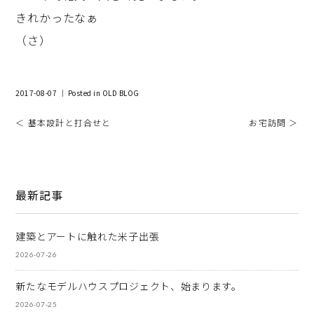
きれかったなぁ
（さ）
2017-08-07 ｜ Posted in
OLD BLOG
＜ 基本設計と打合せと
お宅訪問 ＞
最新記事
建築とアートに触れた米子出張
2026-07-26
新たなモデルハウスプロジェクト、始まります。
2026-07-25