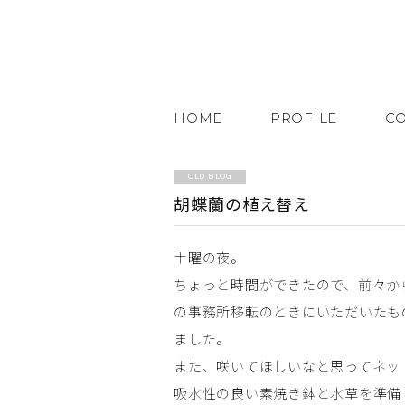
HOME
PROFILE
C
OLD BLOG
胡蝶蘭の植え替え
土曜の夜。
ちょっと時間ができたので、前々か
の事務所移転のときにいただいたも
ました。
また、咲いてほしいなと思ってネッ
吸水性の良い素焼き鉢と水草を準備