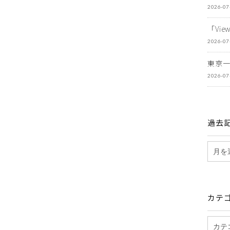
2026-07
「Vi
2026-07
東京
2026-07
過去
カテ