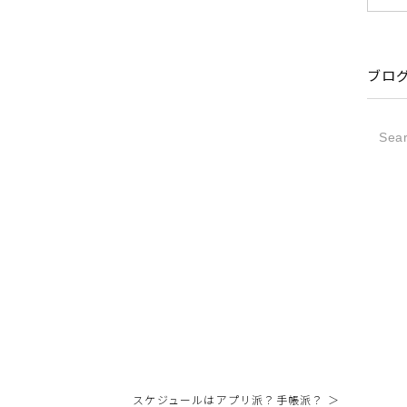
ブロ
スケジュールはアプリ派？手帳派？ ＞