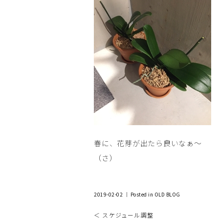
春に、花芽が出たら良いなぁ～
（さ）
2019-02-02 ｜ Posted in
OLD BLOG
＜ スケジュール調整