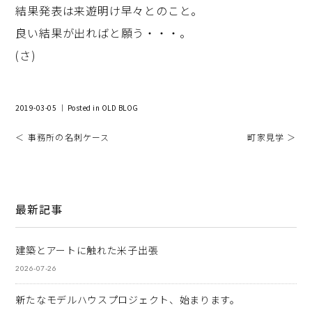
結果発表は来遊明け早々とのこと。
良い結果が出ればと願う・・・。
(さ)
2019-03-05 ｜ Posted in
OLD BLOG
＜ 事務所の名刺ケース
町家見学 ＞
最新記事
建築とアートに触れた米子出張
2026-07-26
新たなモデルハウスプロジェクト、始まります。