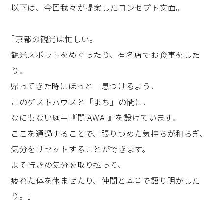
以下は、今回我々が提案したコンセプト文面。
｢京都の観光は忙しい。
観光スポットをめぐったり、有名店でお食事をした
り。
帰ってきた時にほっと一息つけるよう、
このゲストハウスと「まち」の間に、
なにもない庭＝『間 AWAI』を設けています。
ここを通過することで、張りつめた気持ちが和らぎ、
気分をリセットすることができます。
よそ行きの気分を取り払って、
疲れた体を休ませたり、仲間と本音で語り明かした
り。｣