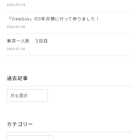
2026-07-19
「Viewbox」の3年点検に行って参りました！
2026-07-18
東京一人旅 ３日目
2026-07-16
過去記事
カテゴリー