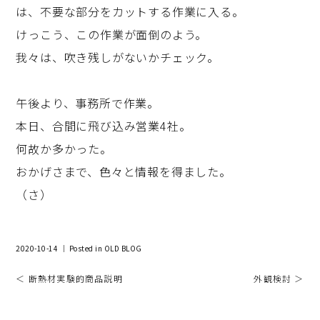
は、不要な部分をカットする作業に入る。
けっこう、この作業が面倒のよう。
我々は、吹き残しがないかチェック。
午後より、事務所で作業。
本日、合間に飛び込み営業4社。
何故か多かった。
おかげさまで、色々と情報を得ました。
（さ）
2020-10-14 ｜ Posted in
OLD BLOG
＜ 断熱材実験的商品説明
外観検討 ＞