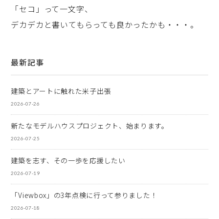
「セコ」って一文字、
デカデカと書いてもらっても良かったかも・・・。
最新記事
建築とアートに触れた米子出張
2026-07-26
新たなモデルハウスプロジェクト、始まります。
2026-07-25
建築を志す、その一歩を応援したい
2026-07-19
「Viewbox」の3年点検に行って参りました！
2026-07-18