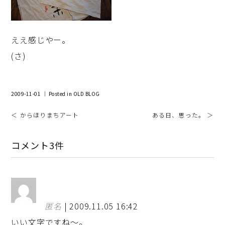
ええ感じやー。
(さ)
2009-11-01 ｜ Posted in
OLD BLOG
＜ からほりまちアート
ある日、思った。 ＞
コメント3件
匿名
| 2009.11.05 16:42
いい文字ですね～。