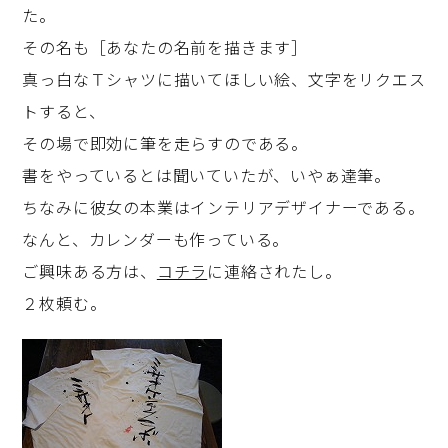
た。
その名も［あなたの名前を描きます］
真っ白なＴシャツに描いてほしい絵、文字をリクエス
トすると、
その場で即効に筆を走らすのである。
書をやっているとは聞いていたが、いやぁ達筆。
ちなみに彼女の本業はインテリアデザイナーである。
なんと、カレンダーも作っている。
ご興味ある方は、
コチラ
に連絡されたし。
２枚頼む。