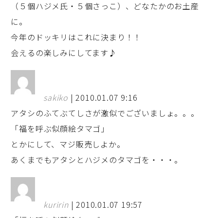
（５個ハジメ氏・５個さっこ）、どなたかのお土産
に。
今年のドッキリはこれに決まり！！
会えるの楽しみにしてます♪
sakiko
| 2010.01.07 9:16
アタシのふてぶてしさが激似でございましょ。。。
「福を呼ぶ似顔絵タマゴ」
とかにして、マジ販売しよか。
あくまでもアタシとハジメのタマゴを・・・。
kuririn
| 2010.01.07 19:57