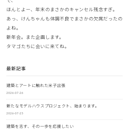
で、
ほんとよー、年末のまさかのキャンセル残念すぎ。
あっ、けんちゃんも体調不良でまさかの欠席だったの
よね。
新年会。また企画します。
タマゴたちに会いに来てね。
最新記事
建築とアートに触れた米子出張
2026-07-26
新たなモデルハウスプロジェクト、始まります。
2026-07-25
建築を志す、その一歩を応援したい