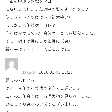
「福を呼ぶ似顔絵タマゴ」
に反応してしまった喪中の私です、どうも♪
似すぎィ～ぎゃはは～（初大笑い）
もしかして年賀状、コレ？
昨年はマサカの忘年会欠席、とても残念でした。
でも、様子は耳にしかと耳に（笑）
新年会は？・・・一人ごとだけど。
sakiko
| 2010.01.08 15:29
麗しのkuririnさま
はい、今年の年賀状のネタでございます。
去年の忘年会では、皆様実物を見られました。
ひとしきり笑いのウズでございました。