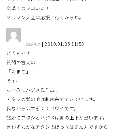
変革！カッコいい！
マラソン大会は応援に行くからね。
sakiko
| 2010.01.05 11:58
どうもです。
質問の答えは、
「たまご」
です。
ちなみにハジメ氏作成。
アタシの髪の毛は刺繍糸でできています。
我ながら似すぎててコワイです。
微妙にアタシとハジメは卵の上下が違います。
言わずもがなアタシのほっぺはまん丸ですからー