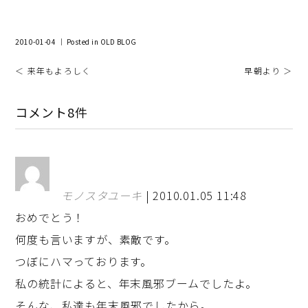
2010-01-04 ｜ Posted in
OLD BLOG
＜ 来年もよろしく
早朝より ＞
コメント8件
モノスタユーキ
| 2010.01.05 11:48
おめでとう！
何度も言いますが、素敵です。
つぼにハマっております。
私の統計によると、年末風邪ブームでしたよ。
そんな、私達も年末風邪でしたから。