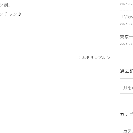
夕刻。
2026-07
ンチャン♪
「Vi
2026-07
東京
2026-07
これぞサンプル ＞
過去
カテ