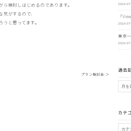
がら検討しはじめるのであります。
2026-07
な気がするので、
「Vi
ろうと思ってます。
2026-07
東京
2026-07
過去
プラン検討会 ＞
カテ