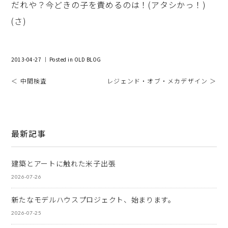
だれや？今どきの子を責めるのは！(アタシかっ！)
(さ)
2013-04-27 ｜ Posted in
OLD BLOG
＜ 中間検査
レジェンド・オブ・メカデザイン ＞
最新記事
建築とアートに触れた米子出張
2026-07-26
新たなモデルハウスプロジェクト、始まります。
2026-07-25