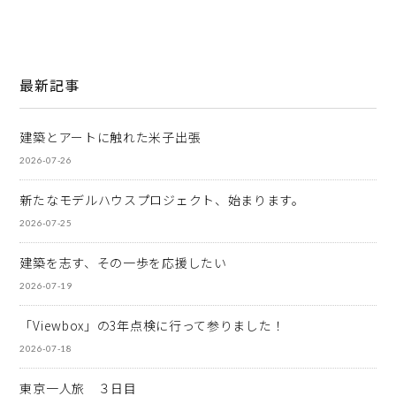
最新記事
建築とアートに触れた米子出張
2026-07-26
新たなモデルハウスプロジェクト、始まります。
2026-07-25
建築を志す、その一歩を応援したい
2026-07-19
「Viewbox」の3年点検に行って参りました！
2026-07-18
東京一人旅 ３日目