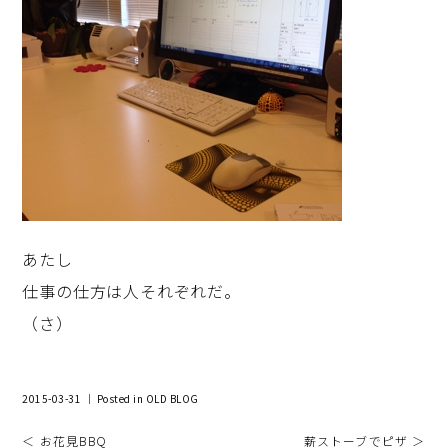
あたし
仕事の仕方は人それぞれだ。
（さ）
2015-03-31 ｜ Posted in
OLD BLOG
＜ お花見BBQ
薪ストーブでピザ ＞