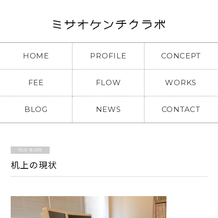
HOME
PROFILE
CONCEPT
FEE
FLOW
WORKS
BLOG
NEWS
CONTACT
OLD BLOG
机上の現状