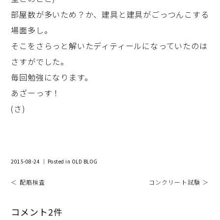
部屋数が多いため？か、建具と建具がごっつんこする
場面多し。
そこをさらっと解いたディティールになっていたのは
さすがでした。
毎回勉強になります。
あざーっす！
(さ)
2015-08-24 ｜ Posted in
OLD BLOG
＜ 配筋検査
コンクリート試験 ＞
コメント2件