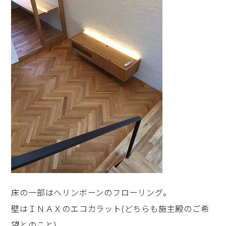
床の一部はヘリンボーンのフローリング。
壁はＩＮＡＸのエコカラット(どちらも施主殿のご希
望とのこと)