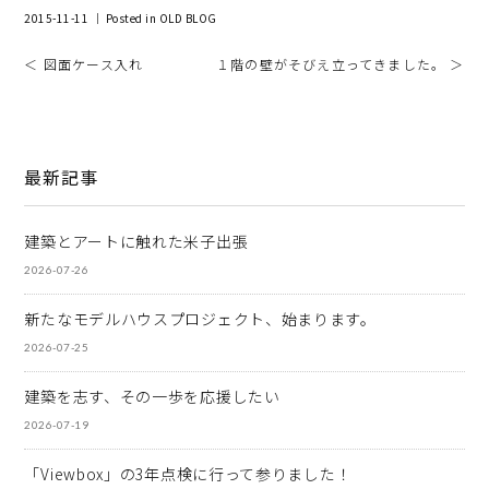
2015-11-11 ｜ Posted in
OLD BLOG
＜ 図面ケース入れ
１階の壁がそびえ立ってきました。 ＞
最新記事
建築とアートに触れた米子出張
2026-07-26
新たなモデルハウスプロジェクト、始まります。
2026-07-25
建築を志す、その一歩を応援したい
2026-07-19
「Viewbox」の3年点検に行って参りました！