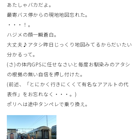
あたしゃバカだよ。
最寄バス停からの現地地図忘れた。
・・・！。
ハジメの顔一瞬蒼白。
大丈夫♪アタシ昨日じっくり地図みてるからだいたい
分かるって。
(さ)の体内GPSに任せなさいと毎度お馴染みのアタシ
の根拠の無い自信を押し付けた。
(前述、「とにかく行きにくくて有名なアアルトの代
表作」をお忘れなく・・・。)
ポリへは途中タンペレで乗り換え。