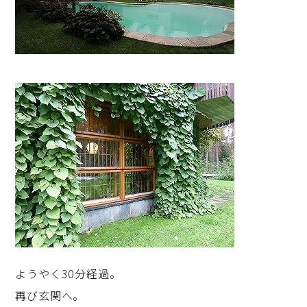
ようやく30分経過。
再び玄関へ。