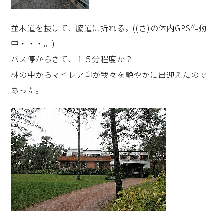
並木道を抜けて、脇道に折れる。((さ)の体内GPS作動
中・・・。)
バス停からさて、１５分程度か？
林の中からマイレア邸が我々を艶やかに出迎えたので
あった。