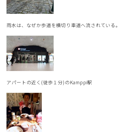
雨水は、なぜか歩道を横切り車道へ流されている。
アパートの近く(徒歩１分)のKamppi駅