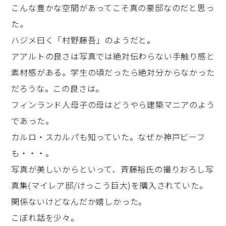
こんな豊かな空間があってこそ真の豪邸なのだと思っ
た。
ハジメ曰く「村野藤吾」のようだと。
アアルトの良さは写真では絶対伝わらない手触り感と
素材感がある。学生の頃だったら絶対分からなかった
だろうな。この良さは。
フィンランド人母子の母はどうやら建築マニアのよう
であった。
カルロ・スカルパも知っていた。なぜか神戸ビーフ
も・・・。
写真が美しいからといって、斉藤裕氏の撮りおろし写
真集(マイレア邸/けっこう巨大)を購入されていた。
関係ないけどなんだか嬉しかった。
こぼれ話を少々。