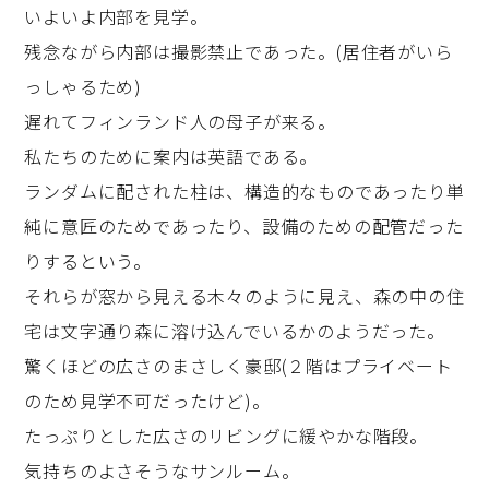
いよいよ内部を見学。
残念ながら内部は撮影禁止であった。(居住者がいら
っしゃるため)
遅れてフィンランド人の母子が来る。
私たちのために案内は英語である。
ランダムに配された柱は、構造的なものであったり単
純に意匠のためであったり、設備のための配管だった
りするという。
それらが窓から見える木々のように見え、森の中の住
宅は文字通り森に溶け込んでいるかのようだった。
驚くほどの広さのまさしく豪邸(２階はプライベート
のため見学不可だったけど)。
たっぷりとした広さのリビングに緩やかな階段。
気持ちのよさそうなサンルーム。