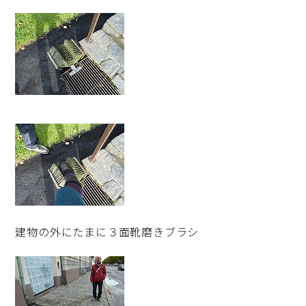
建物の外にたまに３面靴磨きブラシ