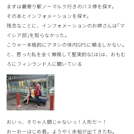
まずは最寄り駅ノーマルク行きのバス停を探す。
そのあとインフォメーションを探す。
残念なことに、インフォメーションのお姉さんは｢マ
イレア邸｣を知らなかった。
こりゃー本格的にアタシの体内GPSに頼るしかない。
と、思った私を全く無視して堅実的な(は)は、おもむ
ろにフィンランド人に聞いている
おいっ、そりゃ人間じゃないっ！人形だー！
おーおーはじめ君。ようやく余裕が出てきたね。