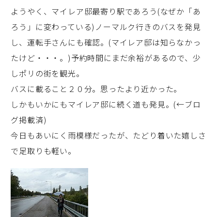
ようやく、マイレア邸最寄り駅であろう(なぜか「あ
ろう」に変わっている)ノーマルク行きのバスを発見
し、運転手さんにも確認。(マイレア邸は知らなかっ
たけど・・・。)予約時間にまだ余裕があるので、少
しポリの街を観光。
バスに載ること２０分。思ったより近かった。
しかもいかにもマイレア邸に続く道も発見。(←ブロ
グ掲載済)
今日もあいにく雨模様だったが、たどり着いた嬉しさ
で足取りも軽い。