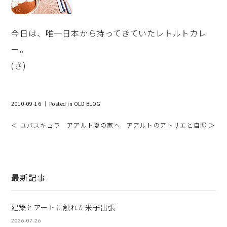
今日は、唯一日本から持ってきていたレトルトカレ
ー。
(さ)
2010-09-16 ｜ Posted in
OLD BLOG
＜ ユバスキュラ アアルト夏の家へ
アアルトのアトリエと自邸 ＞
最新記事
建築とアートに触れた米子出張
2026-07-26