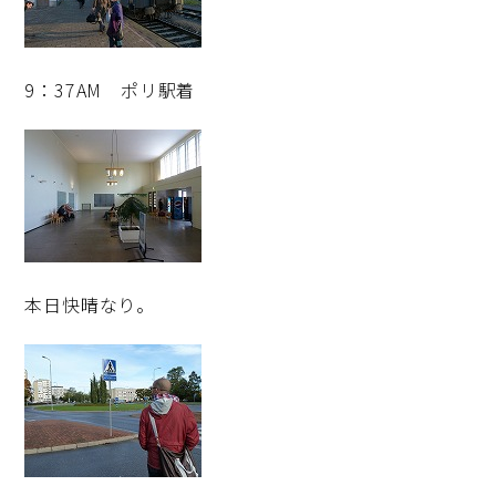
9：37AM ポリ駅着
本日快晴なり。