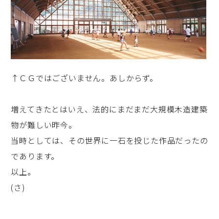
↑ＣＧではございません。あしからず。
増えてきたとはいえ、法的にまだまだ大規模木造建築
物が難しい昨今。
当時としては、その世界に一石を投じた作品だったの
であります。
以上。
(さ)