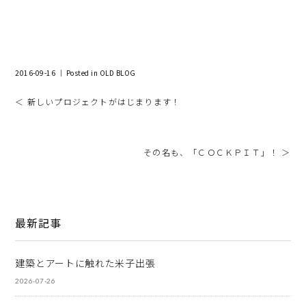
2016-09-16 ｜ Posted in
OLD BLOG
＜ 新しいプロジェクトがはじまります！
その名も、「ＣＯＣＫＰＩＴ」！ ＞
最新記事
建築とアートに触れた米子出張
2026-07-26