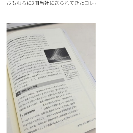
おもむろに3冊当社に送られてきたコレ。